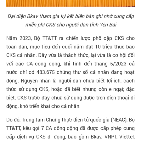
Đại diện Bkav tham gia ký kết biên bản ghi nhớ cung cấp
miễn phí CKS cho người dân tỉnh Yên Bái
Năm 2023, Bộ TT&TT ra chiến lược phổ cập CKS cho
toàn dân, mục tiêu đến cuối năm đạt 10 triệu thuê bao
CKS cá nhân. Đây vừa là thách thức, lại vừa là cơ hội đối
với các CA công cộng, khi tính đến tháng 5/2023 cả
nước chỉ có 483.675 chứng thư số cá nhân đang hoạt
động. Nguyên nhân là người dân chưa biết lợi ích, cách
thức sử dụng CKS, hoặc đã biết nhưng còn e ngại; đặc
biệt, CKS trước đây chưa sử dụng được trên điện thoại di
động, khó triển khai cho cá nhân.
Do đó, Trung tâm Chứng thực điện tử quốc gia (NEAC), Bộ
TT&TT, kêu gọi 7 CA công cộng đã được cấp phép cung
cấp dịch vụ CKS di động, bao gồm Bkav, VNPT, Viettel,