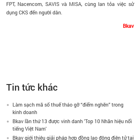
FPT, Nacencom, SAVIS và MISA, cùng lan tỏa việc sử
dụng CKS đến người dân.
Bkav
Tin tức khác
Làm sạch mã số thuế tháo gỡ “điểm nghẽn” trong
kinh doanh
Bkav lần thứ 13 được vinh danh 'Top 10 Nhãn hiệu nổi
tiếng Việt Nam'
Bkav giới thiệu giải pháp hợp đồng lao động điện tử tại