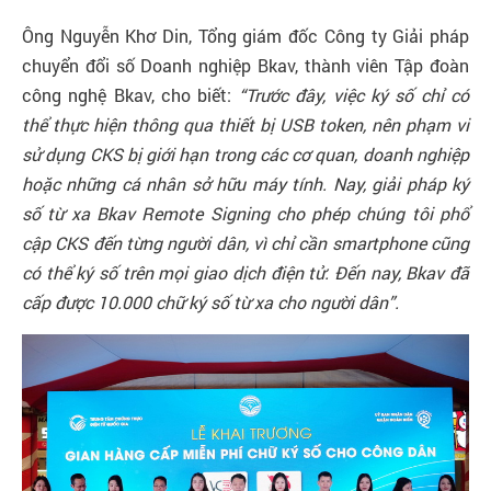
Ông Nguyễn Khơ Din, Tổng giám đốc Công ty Giải pháp
chuyển đổi số Doanh nghiệp Bkav, thành viên Tập đoàn
công nghệ Bkav, cho biết:
“Trước đây, việc ký số chỉ có
thể thực hiện thông qua thiết bị USB token, nên phạm vi
sử dụng CKS bị giới hạn trong các cơ quan, doanh nghiệp
hoặc những cá nhân sở hữu máy tính. Nay, giải pháp ký
số từ xa Bkav Remote Signing cho phép chúng tôi phổ
cập CKS đến từng người dân, vì chỉ cần smartphone cũng
có thể ký số trên mọi giao dịch điện tử. Đến nay, Bkav đã
cấp được 10.000 chữ ký số từ xa cho người dân”.