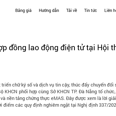
Bảng giá
Hướng dẫn
Tải về
Tin tức
Liên h
hợp đồng lao động điện tử tại Hội 
 triển chữ ký số và dịch vụ tin cậy, thúc đẩy chuyển đổ
Bộ KHCN phối hợp cùng Sở KHCN TP. Đà Nẵng tổ chức, 
t và nền tảng chứng thực eMAS. Đây được xem là lời giả
ời điểm các quy định nghiêm ngặt tại Nghị định 337/20