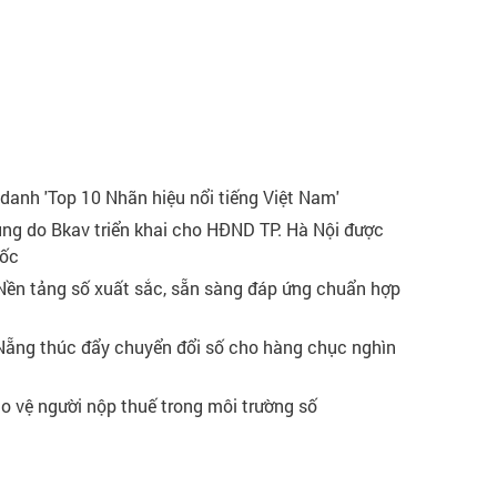
 danh 'Top 10 Nhãn hiệu nổi tiếng Việt Nam'
ung do Bkav triển khai cho HĐND TP. Hà Nội được
uốc
Nền tảng số xuất sắc, sẵn sàng đáp ứng chuẩn hợp
ẵng thúc đẩy chuyển đổi số cho hàng chục nghìn
ảo vệ người nộp thuế trong môi trường số