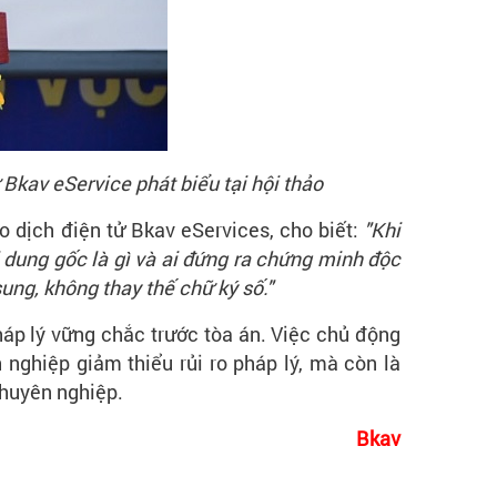
Bkav eService phát biểu tại hội thảo
o dịch điện tử Bkav eServices, cho biết:
"Khi
ội dung gốc là gì và ai đứng ra chứng minh độc
sung, không thay thế chữ ký số."
áp lý vững chắc trước tòa án. Việc chủ động
nghiệp giảm thiểu rủi ro pháp lý, mà còn là
chuyên nghiệp.
Bkav