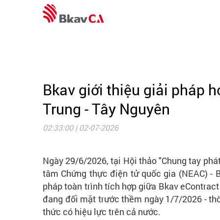
Bkav giới thiệu giải pháp 
Trung - Tây Nguyên
02:33:00 | 02-07-2026
Ngày 29/6/2026, tại Hội thảo "Chung tay phát
tâm Chứng thực điện tử quốc gia (NEAC) - 
pháp toàn trình tích hợp giữa Bkav eContrac
đang đối mặt trước thềm ngày 1/7/2026 - th
thức có hiệu lực trên cả nước.