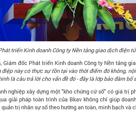
t triển Kinh doanh Công ty Nền tảng giao dịch điện tử 
, Giám đốc Phát triển Kinh doanh Công ty Nền tảng gia
g điệp này có thực sự tồn tại vào thời điểm đó không, n
ính là câu trả lời cho vấn đề đó - đây là lớp bảo đảm bổ 
nh nghiệp xây dựng một "kho chứng cứ số" có giá trị ph
a giải pháp toàn trình của Bkav không chỉ giúp doanh 
 quản trị nhân sự số theo hướng an toàn, minh bạch và 