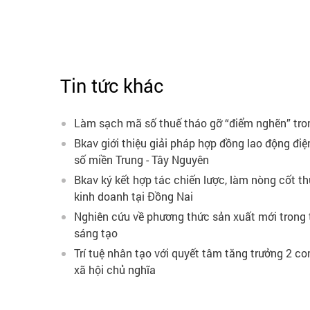
Tin tức khác
Làm sạch mã số thuế tháo gỡ “điểm nghẽn” tro
Bkav giới thiệu giải pháp hợp đồng lao động điệ
số miền Trung - Tây Nguyên
Bkav ký kết hợp tác chiến lược, làm nòng cốt t
kinh doanh tại Đồng Nai
Nghiên cứu về phương thức sản xuất mới trong t
sáng tạo
Trí tuệ nhân tạo với quyết tâm tăng trưởng 2 c
xã hội chủ nghĩa