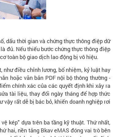
 số, dấu thời gian và chứng thực thông điệp dữ
ố là đủ. Nếu thiếu bước chứng thực thông điệp
cơ toàn bộ giao dịch lao động bị vô hiệu.
, như điều chỉnh lương, bổ nhiệm, kỷ luật hay
nhắn hoặc văn bản PDF nội bộ thông thường -
iểm chính xác của các quyết định khi xảy ra
ửa tài liệu, thay đổi ngày tháng để hợp thức
 vậy rất dễ bị bác bỏ, khiến doanh nghiệp rơi
 vệ kép" dựa trên ba tầng kỹ thuật. Thứ nhất,
hứ hai, nền tảng Bkav eMAS đóng vai trò bên