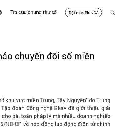
ệ
Tra cứu chứng thư số
Đặt mua BkavCA
thảo chuyển đổi số miền
i số khu vực miền Trung, Tây Nguyên" do Trung
Tập đoàn Công nghệ Bkav đã giới thiệu giải
i cho bài toán pháp lý mà nhiều doanh nghiệp
25/NĐ-CP về hợp đồng lao động điện tử chính