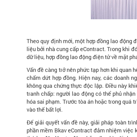
Theo quy định mới, một hợp đồng lao động điện
liệu bởi nhà cung cấp eContract. Trong khi đ
dữ liệu, hợp đồng lao động điện tử về mặt phá
Vấn đề càng trở nên phức tạp hơn khi quan hệ
chấm dứt hợp đồng. Hiện nay, các doanh ngh
không qua chứng thực độc lập. Điều này khi
tranh chấp: người lao động có thể phủ nhận 
hóa sai phạm. Trước tòa án hoặc trong quá tr
vào thế bất lợi.
Để giải quyết vấn đề này, giải pháp toàn trì
phần mềm Bkav eContract đảm nhiệm việc khở