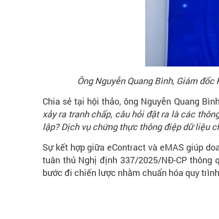
Ông Nguyễn Quang Bình, Giám đốc Phá
Chia sẻ tại hội thảo, ông Nguyễn Quang Bình
xảy ra tranh chấp, câu hỏi đặt ra là các thôn
lập? Dịch vụ chứng thực thông điệp dữ liệu ch
Sự kết hợp giữa eContract và eMAS giúp doa
tuân thủ Nghị định 337/2025/NĐ-CP thông qu
bước đi chiến lược nhằm chuẩn hóa quy trình