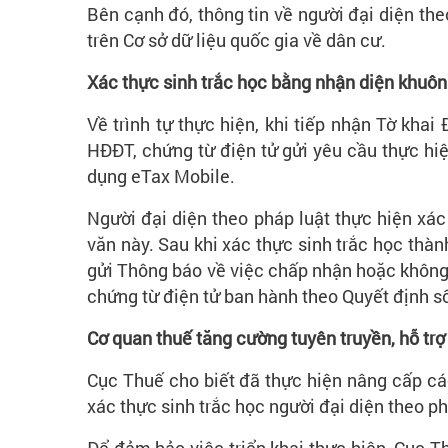
Bên cạnh đó, thông tin về người đại diện the
trên Cơ sở dữ liệu quốc gia về dân cư.
Xác thực sinh trắc học bằng nhận diện khuô
Về trình tự thực hiện, khi tiếp nhận Tờ kh
HĐĐT, chứng từ điện tử gửi yêu cầu thực hiệ
dụng eTax Mobile.
Người đại diện theo pháp luật thực hiện xá
văn này. Sau khi xác thực sinh trắc học thàn
gửi Thông báo về việc chấp nhận hoặc không 
chứng từ điện tử ban hành theo Quyết định 
Cơ quan thuế tăng cường tuyên truyền, hỗ tr
Cục Thuế cho biết đã thực hiện nâng cấp cá
xác thực sinh trắc học người đại diện theo p