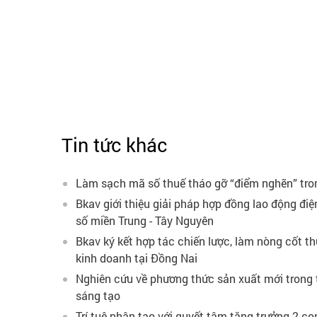
Tin tức khác
Làm sạch mã số thuế tháo gỡ “điểm nghẽn” tro
Bkav giới thiệu giải pháp hợp đồng lao động điệ
số miền Trung - Tây Nguyên
Bkav ký kết hợp tác chiến lược, làm nòng cốt t
kinh doanh tại Đồng Nai
Nghiên cứu về phương thức sản xuất mới trong t
sáng tạo
Trí tuệ nhân tạo với quyết tâm tăng trưởng 2 c