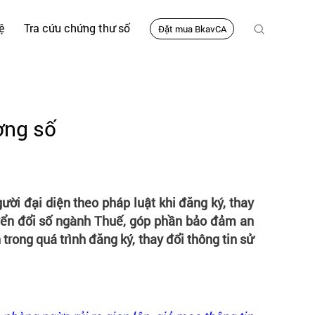
ệ
Tra cứu chứng thư số
Đặt mua BkavCA
ờng số
i đại diện theo pháp luật khi đăng ký, thay
huyển đổi số ngành Thuế, góp phần bảo đảm an
trong quá trình đăng ký, thay đổi thông tin sử