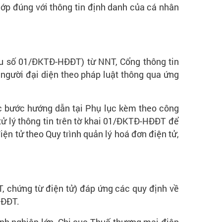
khớp đúng với thông tin định danh của cá nhân
Mẫu số 01/ĐKTĐ-HĐĐT) từ NNT, Cổng thông tin
 người đại diện theo pháp luật thông qua ứng
ác bước hướng dẫn tại Phụ lục kèm theo công
 xử lý thông tin trên tờ khai 01/ĐKTĐ-HĐĐT để
n tử theo Quy trình quản lý hoá đơn điện tử,
, chứng từ điện tử) đáp ứng các quy định về
HĐĐT.