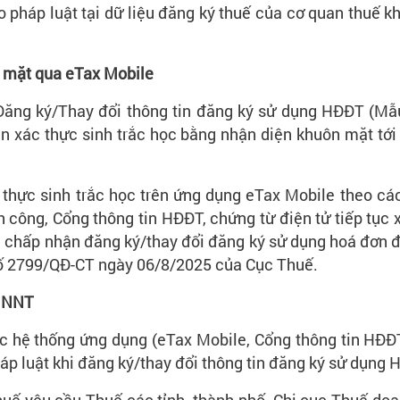
o pháp luật tại dữ liệu đăng ký thuế của cơ quan thuế 
n mặt qua eTax Mobile
ai Đăng ký/Thay đổi thông tin đăng ký sử dụng HĐĐT (
n xác thực sinh trắc học bằng nhận diện khuôn mặt tới
c thực sinh trắc học trên ứng dụng eTax Mobile theo c
h công, Cổng thông tin HĐĐT, chứng từ điện tử tiếp tục
chấp nhận đăng ký/thay đổi đăng ký sử dụng hoá đơn điệ
số 2799/QĐ-CT ngày 06/8/2025 của Cục Thuế.
ợ NNT
c hệ thống ứng dụng (eTax Mobile, Cổng thông tin HĐĐT
háp luật khi đăng ký/thay đổi thông tin đăng ký sử dụng 