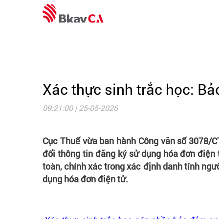
Xác thực sinh trắc học: Bả
09:21:00 | 25-05-2026
Cục Thuế vừa ban hành Công văn số 3078/CT-
đổi thông tin đăng ký sử dụng hóa đơn điện 
toàn, chính xác trong xác định danh tính ngườ
dụng hóa đơn điện tử.