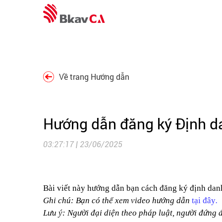
Về trang Hướng dẫn
Hướng dẫn đăng ký Định da
03:27:17 | 23/06/2025
Bài viết này hướng dẫn bạn cách đăng ký định dan
Ghi chú: Bạn có thể xem video hướng dẫn
tại đây
.
Lưu ý:
Người đại diện theo pháp luật, người đứng 