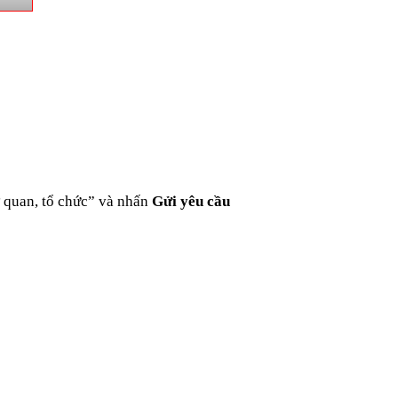
ơ quan, tổ chức” và nhấn
Gửi yêu cầu