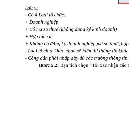
Lưu ý:
- Có 4 Loại tổ chức:
+ Doanh nghiệp
+ Có mã số thuế (không đăng ký kinh doanh)
+ Hợp tác xã
+ Không có đăng ký doanh nghiệp,mã số thuế, hợp
- Loại tổ chức khác nhau sẽ hiển thị thông tin khá
- Công dân phải nhập đầy đủ các trường thông tin
Bước 5.2:
Bạn tích chọn “Tôi xác nhận các 