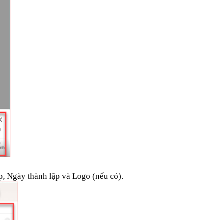
p, Ngày thành lập và Logo (nếu có).