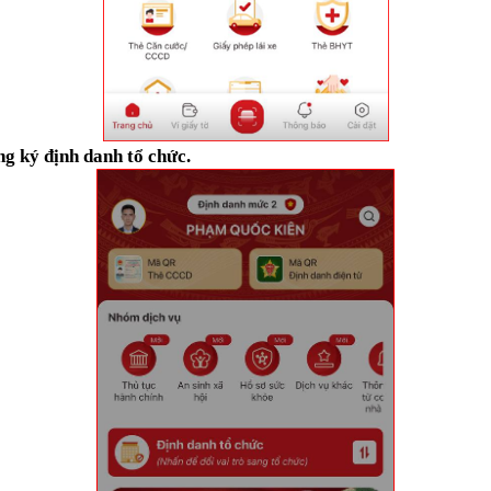
g ký định danh tổ chức.