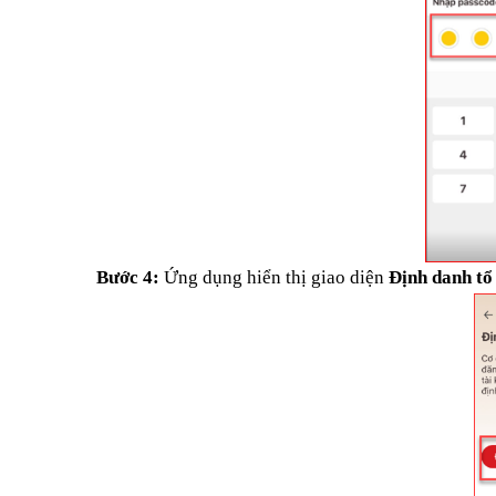
Bước 4:
Ứng dụng hiển thị giao diện
Định danh tổ