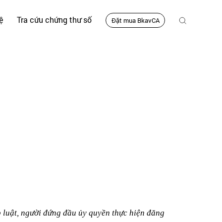
ệ
Tra cứu chứng thư số
Đặt mua BkavCA
p luật, người đứng đầu ủy quyền thực hiện đăng