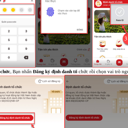
 chức
, Bạn nhấn
Đăng ký định danh tổ
chức rồi chọn vai trò ng