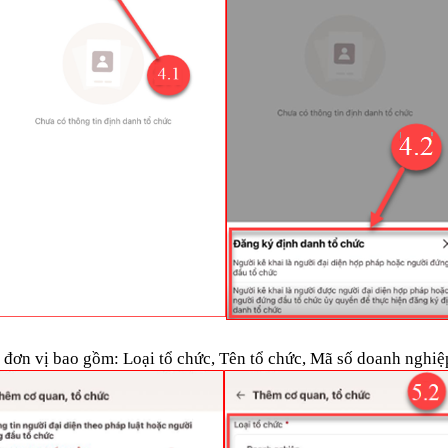
a đơn vị bao gồm: Loại tổ chức, Tên tổ chức, Mã số doanh nghiệ