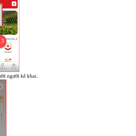
ười người kê khai.