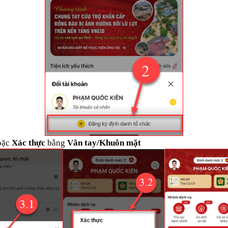
oặc
Xác thực
bằng
Vân tay/Khuôn mặt