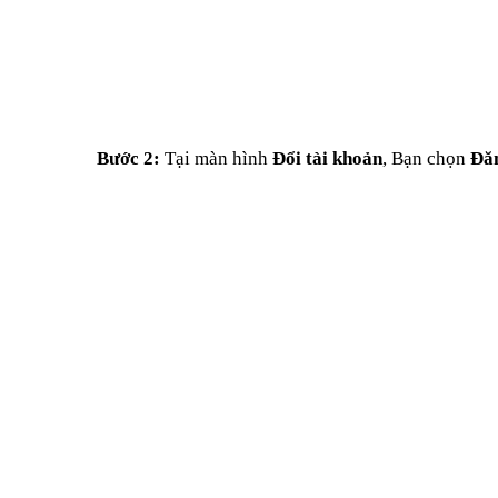
Bước 2:
Tại màn hình
Đổi tài khoản
, Bạn chọn
Đăn