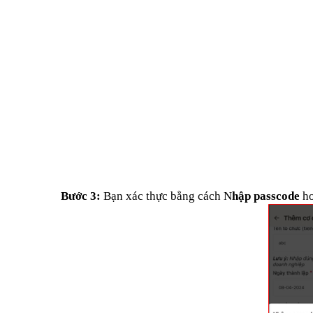
Bước 3:
Bạn xác thực bằng cách N
hập passcode
h