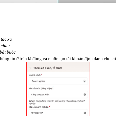
 tác xã
c nhau
 bắt buộc
thông tin ở trên là đúng và muốn tạo tài khoản định danh cho c