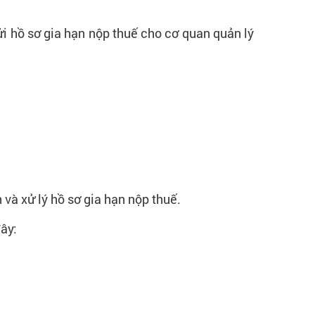
ửi hồ sơ gia hạn nộp thuế cho cơ quan quản lý
 và xử lý hồ sơ gia hạn nộp thuế.
ây: