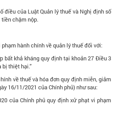
 điều của Luật Quản lý thuế và Nghị định số
 tiền chậm nộp.
 phạm hành chính về quản lý thuế đối với:
ợp bất khả kháng quy định tại khoản 27 Điều 3
bị thiệt hại.”
hính về thuế và hóa đơn quy định miễn, giảm
gày 16/11/2021 của Chính phủ) như sau:
020 của Chính phủ quy định xử phạt vi phạm