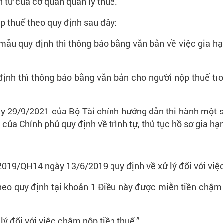
n tử của cơ quan quản lý thuế.
ộp thuế theo quy định sau đây:
mẫu quy định thì thông báo bằng văn bản về việc gia hạ
ịnh thì thông báo bằng văn bản cho người nộp thuế tro
y 29/9/2021 của Bộ Tài chính hướng dẫn thi hành một số
a Chính phủ quy định về trình tự, thủ tục hồ sơ gia hạn
2019/QH14 ngày 13/6/2019 quy định về xử lý đối với việ
heo quy định tại khoản 1 Điều này được miễn tiền chậm
lý đối với việc chậm nộp tiền thuế.”