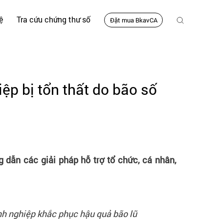
ệ
Tra cứu chứng thư số
Đặt mua BkavCA
ệp bị tổn thất do bão số
dẫn các giải pháp hỗ trợ tổ chức, cá nhân,
nh nghiệp khắc phục hậu quả bão lũ