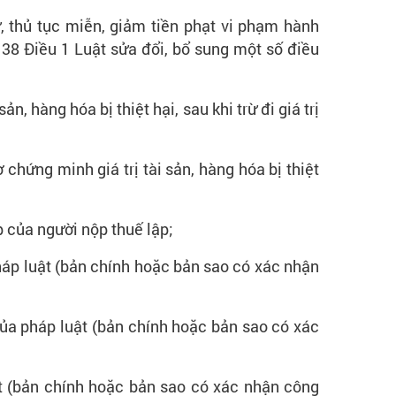
, thủ tục miễn, giảm tiền phạt vi phạm hành
 38 Điều 1 Luật sửa đổi, bổ sung một số điều
n, hàng hóa bị thiệt hại, sau khi trừ đi giá trị
 chứng minh giá trị tài sản, hàng hóa bị thiệt
p của người nộp thuế lập;
pháp luật (bản chính hoặc bản sao có xác nhận
của pháp luật (bản chính hoặc bản sao có xác
ật (bản chính hoặc bản sao có xác nhận công