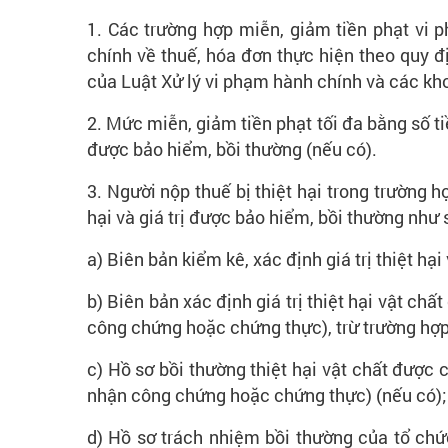
1. Các trường hợp miễn, giảm tiền phạt vi 
chính về thuế, hóa đơn thực hiện theo quy đ
của Luật Xử lý vi phạm hành chính và các khoả
2. Mức miễn, giảm tiền phạt tối đa bằng số tiền
được bảo hiểm, bồi thường (nếu có).
3. Người nộp thuế bị thiệt hại trong trường h
hại và giá trị được bảo hiểm, bồi thường như 
a) Biên bản kiểm kê, xác định giá trị thiệt h
b) Biên bản xác định giá trị thiệt hại vật c
công chứng hoặc chứng thực), trừ trường hợp
c) Hồ sơ bồi thường thiệt hại vật chất được
nhận công chứng hoặc chứng thực) (nếu có);
d) Hồ sơ trách nhiệm bồi thường của tổ chứ