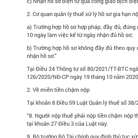
c) Nhận hồ sơ điện tử qua cổng giao dịch điệ
2. Cơ quan quản lý thuế xử lý hồ sơ gia hạn n
a) Trường hợp hồ sơ hợp pháp, đầy đủ, đúng 
10 ngày làm việc kể từ ngày nhận đủ hồ sơ;
b) Trường hợp hồ sơ không đầy đủ theo quy đ
nhận hồ sơ.”
Tại Điều 24 Thông tư số 80/2021/TT-BTC ngà
126/2020/NĐ-CP ngày 19 tháng 10 năm 2020 củ
2. Về miễn tiền chậm nộp
Tại khoản 8 Điều 59 Luật Quản lý thuế số 38/
“8. Người nộp thuế phải nộp tiền chậm nộp t
tại khoản 27 Điều 3 của Luật này.
9. Bộ trưởng Bộ Tài chính quy định thủ tục xử 