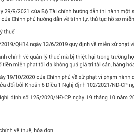
y 29/9/2021 của Bộ Tài chính hướng dẫn thi hành một số
ủa Chính phủ hướng dẫn về trình tự, thủ tục hồ sơ miễn
ý thuế
8/2019/QH14 ngày 13/6/2019 quy định về miễn xử phạt vi
ành chính về quản lý thuế mà bị thiệt hại trong trường h
tiền miễn phạt tối đa không quá giá trị tài sản, hàng hóa 
ày 19/10/2020 của Chính phủ về xử phạt vi phạm hành c
 sửa đổi bởi Khoản 6 Điều 1 Nghị định 102/2021/NĐ-CP n
 Nghị định số 125/2020/NĐ-CP ngày 19 tháng 10 năm 2
chính về thuế, hóa đơn