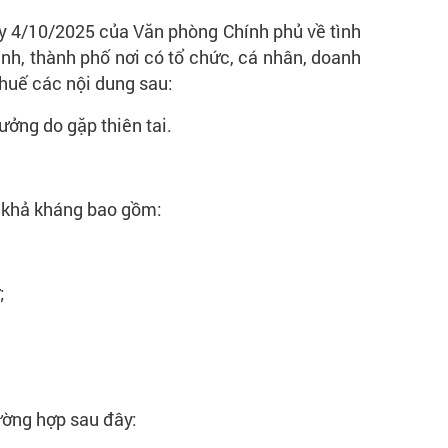
y 4/10/2025 của Văn phòng Chính phủ về tình
nh, thành phố nơi có tổ chức, cá nhân, doanh
thuế các nội dung sau:
ưởng do gặp thiên tai.
t khả kháng bao gồm:
;
ường hợp sau đây: