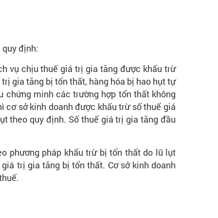
 quy định:
h vụ chịu thuế giá trị gia tăng được khấu trừ
rị gia tăng bị tổn thất, hàng hóa bị hao hụt tự
iệu chứng minh các trường hợp tổn thất không
ì cơ sở kinh doanh được khấu trừ số thuế giá
t theo quy định. Số thuế giá trị gia tăng đầu
o phương pháp khấu trừ bị tổn thất do lũ lụt
iá trị gia tăng bị tổn thất. Cơ sở kinh doanh
thuế.