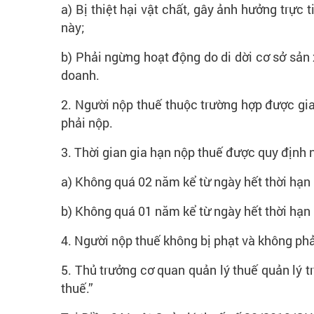
a) Bị thiệt hại vật chất, gây ảnh hưởng trực
này;
b) Phải ngừng hoạt động do di dời cơ sở sả
doanh.
2. Người nộp thuế thuộc trường hợp được gia
phải nộp.
3. Thời gian gia hạn nộp thuế được quy định 
a) Không quá 02 năm kể từ ngày hết thời hạn 
b) Không quá 01 năm kể từ ngày hết thời hạn 
4. Người nộp thuế không bị phạt và không phải
5. Thủ trưởng cơ quan quản lý thuế quản lý t
thuế.”