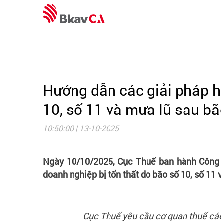
Hướng dẫn các giải pháp hỗ
10, số 11 và mưa lũ sau b
10:50:00 | 13-10-2025
Ngày 10/10/2025, Cục Thuế ban hành Công v
doanh nghiệp bị tổn thất do bão số 10, số 11 
Cục Thuế yêu cầu cơ quan thuế các