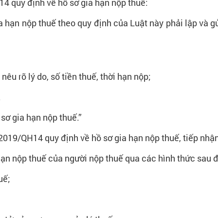
14 quy định về hồ sơ gia hạn nộp thuế:
 hạn nộp thuế theo quy định của Luật này phải lập và g
nêu rõ lý do, số tiền thuế, thời hạn nộp;
.
 sơ gia hạn nộp thuế.”
2019/QH14 quy định về hồ sơ gia hạn nộp thuế, tiếp nhận
 hạn nộp thuế của người nộp thuế qua các hình thức sau đ
uế;