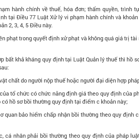
phạm hành chính về thuế, hóa đơn; thẩm quyền, trình tự
ịnh tại Điều 77 Luật Xử lý vi phạm hành chính và khoản
n 2, 3, 4, 5 Điều này.
 phạt trong quyết định xử phạt và không quá giá trị tài sả
ợp bất khả kháng quy định tại Luật Quản lý thuế thì hồ sơ
sau:
ại vật chất do người nộp thuế hoặc người đại diện hợp phá
hất của tổ chức có chức năng định giá theo quy định của 
 có hồ sơ bồi thường quy định tại điểm c khoản này;
 cơ quan bảo hiểm chấp nhận bồi thường theo quy định 
c, cá nhân phải bồi thường theo quy định của pháp lu