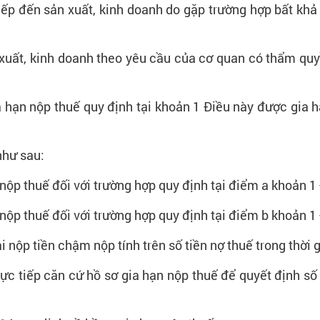
 tiếp đến sản xuất, kinh doanh do gặp trường hợp bất kh
n xuất, kinh doanh theo yêu cầu của cơ quan có thẩm quyề
 hạn nộp thuế quy định tại khoản 1 Điều này được gia 
như sau:
nộp thuế đối với trường hợp quy định tại điểm a khoản 1
nộp thuế đối với trường hợp quy định tại điểm b khoản 1
 nộp tiền chậm nộp tính trên số tiền nợ thuế trong thời 
rực tiếp căn cứ hồ sơ gia hạn nộp thuế để quyết định số 