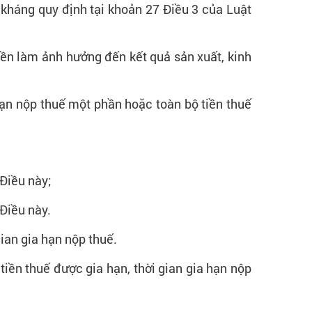
ả kháng quy định tại khoản 27 Điều 3 của Luật
n làm ảnh hưởng đến kết quả sản xuất, kinh
hạn nộp thuế một phần hoặc toàn bộ tiền thuế
 Điều này;
 Điều này.
gian gia hạn nộp thuế.
tiền thuế được gia hạn, thời gian gia hạn nộp