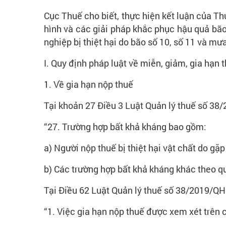
Cục Thuế cho biết, thực hiện kết luận của 
hình và các giải pháp khắc phục hậu quả bão
nghiệp bị thiệt hại do bão số 10, số 11 và mư
I. Quy định pháp luật về miễn, giảm, gia hạn 
1. Về gia hạn nộp thuế
Tại khoản 27 Điều 3 Luật Quản lý thuế số 3
“27. Trường hợp bất khả kháng bao gồm:
a) Người nộp thuế bị thiệt hại vật chất do gặp
b) Các trường hợp bất khả kháng khác theo q
Tại Điều 62 Luật Quản lý thuế số 38/2019/QH
“1. Việc gia hạn nộp thuế được xem xét trên 