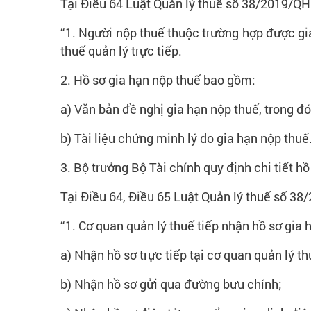
Tại Điều 64 Luật Quản lý thuế số 38/2019/QH
“1. Người nộp thuế thuộc trường hợp được gia
thuế quản lý trực tiếp.
2. Hồ sơ gia hạn nộp thuế bao gồm:
a) Văn bản đề nghị gia hạn nộp thuế, trong đó 
b) Tài liệu chứng minh lý do gia hạn nộp thuế
3. Bộ trưởng Bộ Tài chính quy định chi tiết hồ
Tại Điều 64, Điều 65 Luật Quản lý thuế số 38/
“1. Cơ quan quản lý thuế tiếp nhận hồ sơ gia
a) Nhận hồ sơ trực tiếp tại cơ quan quản lý th
b) Nhận hồ sơ gửi qua đường bưu chính;