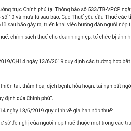
Thường trực Chính phủ tại Thông báo số 533/TB-VPCP ngà
 số 10 và mưa lũ sau bão, Cục Thuế yêu cầu Thuế các tỉ
a lũ sau bão gây ra, triển khai việc hướng dẫn người nộp 
thuế, chính sách thuế cho doanh nghiệp, tổ chức bị ảnh h
8/2019/QH14 ngày 13/6/2019 quy định các trường hợp bấ
 thiên tai, thảm họa, dịch bệnh, hỏa hoạn, tai nạn bất ngờ
uy định của Chính phủ”.
14 ngày 13/6/2019 quy định về gia hạn nộp thuế:
cơ sở đề nghị của người nộp thuế thuộc một trong các tr