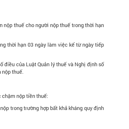
n nộp thuế cho người nộp thuế trong thời hạn
ng thời hạn 03 ngày làm việc kể từ ngày tiếp
 điều của Luật Quản lý thuế và Nghị định số
 nộp thuế.
c chậm nộp tiền thuế:
 nộp trong trường hợp bất khả kháng quy định