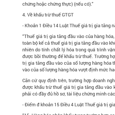
chứng hoặc chứng thực) (nếu có).”
4. Về khấu trừ thuế GTGT
- Khoản 1 Điều 14 Luật Thuế giá trị gia tăn
“Thuế giá trị gia tăng đầu vào của hàng hóa,
toàn bộ kể cả thuế giá trị gia tăng đầu vào kh
nhiên do tính chất lý hóa trong quá trình v
được bồi thường để khấu trừ thuế. Trường hợ
trị gia tăng đầu vào của số lượng hàng hóa t
vào của số lượng hàng hóa vượt định mức hao
Căn cứ quy định trên, trường hợp doanh nghi
được khấu trừ thuế giá trị gia tăng đầu vào 
phải có đầy đủ hồ sơ, tài liệu chứng minh cá
- Điểm đ khoản 15 Điều 4 Luật Thuế giá trị g