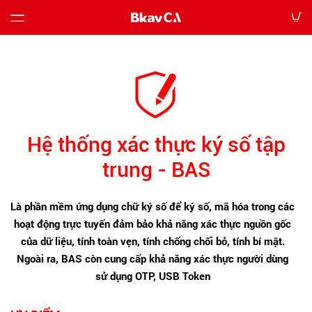
Bảng
giá
Hướng
Hệ thống xác thực ký số tập
dẫn
trung - BAS
Tin
tức
Là phần mềm ứng dụng chữ ký số để ký số, mã hóa trong các
hoạt động trực tuyến đảm bảo khả năng xác thực nguồn gốc
Tải
của dữ liệu, tính toàn vẹn, tính chống chối bỏ, tính bí mật.
về
Ngoài ra, BAS còn cung cấp khả năng xác thực người dùng
sử dụng OTP, USB Token
Liên
hệ