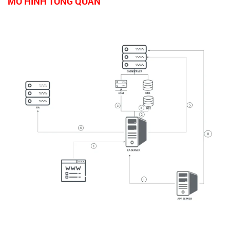
MÔ HÌNH TỔNG QUAN