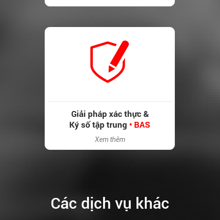
Giải pháp xác thực &
Ký số tập trung
• BAS
Xem thêm
Các dịch vụ khác