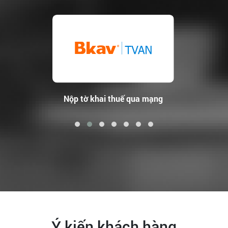
Bảo hiểm xã hội điện tử
Ý kiến khách hàng