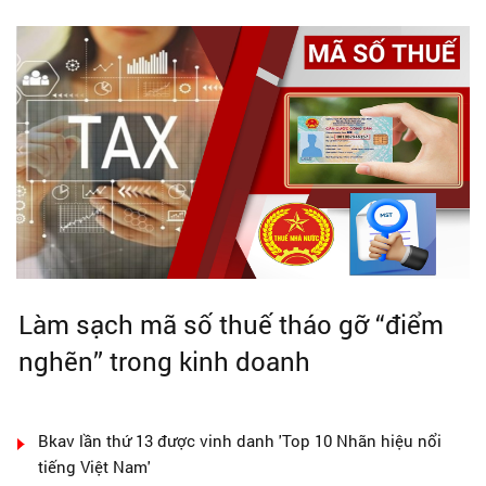
Làm sạch mã số thuế tháo gỡ “điểm
nghẽn” trong kinh doanh
Bkav lần thứ 13 được vinh danh 'Top 10 Nhãn hiệu nổi
tiếng Việt Nam'